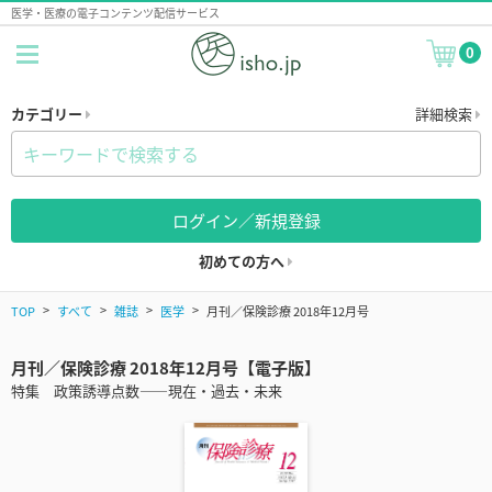
医学・医療の電子コンテンツ配信サービス
0
カテゴリー
詳細検索
ログイン／新規登録
初めての方へ
TOP
すべて
雑誌
医学
月刊／保険診療 2018年12月号
月刊／保険診療 2018年12月号【電子版】
特集 政策誘導点数――現在・過去・未来