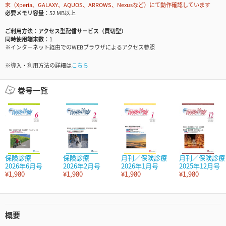
末（Xperia、GALAXY、AQUOS、ARROWS、Nexusなど）にて動作確認しています
必要メモリ容量
52 MB以上
ご利用方法
アクセス型配信サービス（買切型）
同時使用端末数
1
※インターネット経由でのWEBブラウザによるアクセス参照
※導入・利用方法の詳細は
こちら
巻号一覧
保険診療
保険診療
月刊／保険診療
月刊／保険診療
2026年6月号
2026年2月号
2026年1月号
2025年12月号
¥1,980
¥1,980
¥1,980
¥1,980
概要