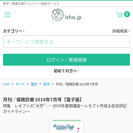
医学・医療の電子コンテンツ配信サービス
0
カテゴリー
詳細検索
ログイン／新規登録
初めての方へ
TOP
すべて
雑誌
医学
月刊／保険診療 2019年7月号
月刊／保険診療 2019年7月号【電子版】
特集 レセプトの“大学”――2019年夏期講座～レセプト作成＆症状詳記
ガイドライン～