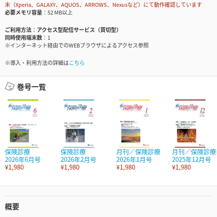
末（Xperia、GALAXY、AQUOS、ARROWS、Nexusなど）にて動作確認しています
必要メモリ容量
52 MB以上
ご利用方法
アクセス型配信サービス（買切型）
同時使用端末数
1
※インターネット経由でのWEBブラウザによるアクセス参照
※導入・利用方法の詳細は
こちら
巻号一覧
保険診療
保険診療
月刊／保険診療
月刊／保険診療
2026年6月号
2026年2月号
2026年1月号
2025年12月号
¥1,980
¥1,980
¥1,980
¥1,980
概要