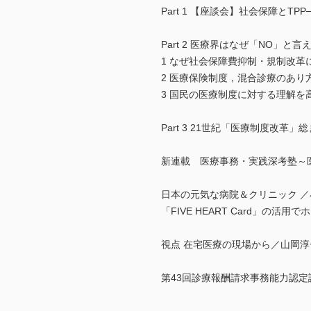
Part 1 【座談会】社会保障と
Part 2 医療界はなぜ「NO」と
1 なぜ社会保障費抑制・規制改
2 医療保険制度，混合診療のあ
3 国民の医療制度に対する理解
Part 3 21世紀「医療制度改革」
新連載 医療事務・実践深考塾～
日本の元気な病院＆クリニック 
「FIVE HEART Card」の活
視点 在宅医療の現場から／山岡淳
第43回診療報酬請求事務能力認