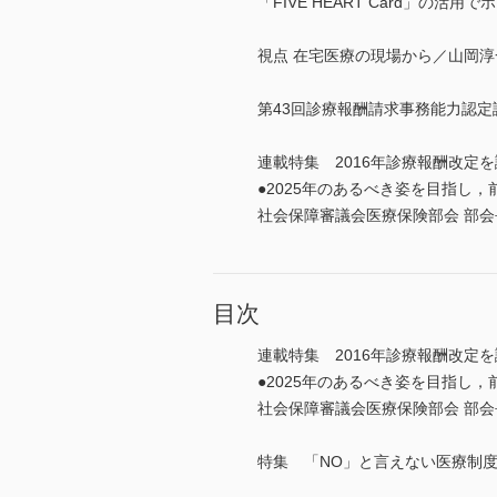
「FIVE HEART Card」の活
視点 在宅医療の現場から／山岡淳
第43回診療報酬請求事務能力認
連載特集 2016年診療報酬改定を
●2025年のあるべき姿を目指し
社会保障審議会医療保険部会 部
目次
連載特集 2016年診療報酬改定を
●2025年のあるべき姿を目指し
社会保障審議会医療保険部会 部
特集 「NO」と言えない医療制度