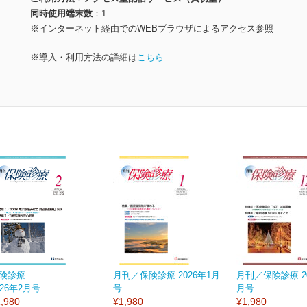
同時使用端末数
1
※インターネット経由でのWEBブラウザによるアクセス参照
※導入・利用方法の詳細は
こちら
険診療
月刊／保険診療 2026年1月
月刊／保険診療 20
026年2月号
号
月号
,980
¥1,980
¥1,980