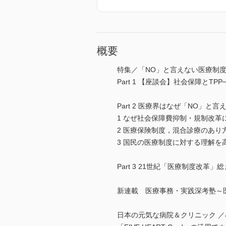
概要
特集／「NO」と言えない医療制度
Part 1 【座談会】社会保障と
Part 2 医療界はなぜ「NO」と
1 なぜ社会保障費抑制・規制改
2 医療保険制度，混合診療のあ
3 国民の医療制度に対する理解
Part 3 21世紀「医療制度改革」
新連載 医療事務・実践深考塾～
日本の元気な病院＆クリニック 