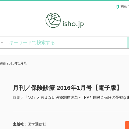
初め
ー
療 2016年1月号
月刊／保険診療 2016年1月号【電子版】
特集／「NO」と言えない医療制度改革～TPPと国民皆保険の憂鬱な
出版社
医学通信社