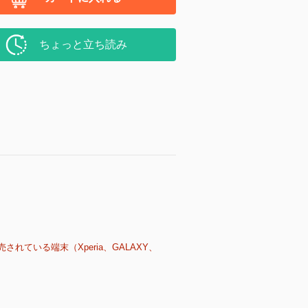
ちょっと立ち読み
売されている端末（Xperia、GALAXY、