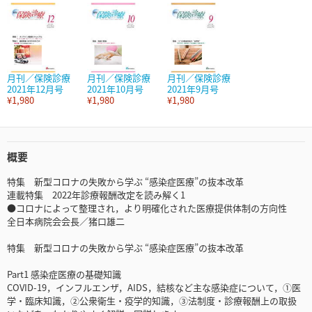
月刊／保険診療
月刊／保険診療
月刊／保険診療
2021年12月号
2021年10月号
2021年9月号
¥1,980
¥1,980
¥1,980
概要
特集 新型コロナの失敗から学ぶ “感染症医療”の抜本改革
連載特集 2022年診療報酬改定を読み解く1
●コロナによって整理され，より明確化された医療提供体制の方向性
全日本病院会会長／猪口雄二
特集 新型コロナの失敗から学ぶ “感染症医療”の抜本改革
Part1 感染症医療の基礎知識
COVID-19，インフルエンザ，AIDS，結核など主な感染症について，①医
学・臨床知識，②公衆衛生・疫学的知識，③法制度・診療報酬上の取扱