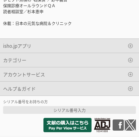
保険診療オールラウンドＱＡ
読者相談室／杉本恵申
休載：日本の元気な病院＆クリニック
isho.jpアプリ
カテゴリー
アカウントサービス
ヘルプ＆ガイド
シリアル番号をお持ちの方
シリアル番号入力