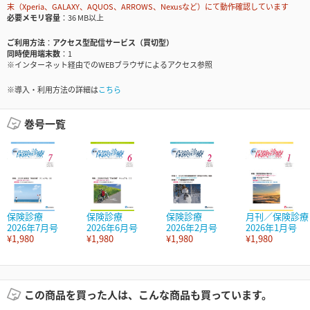
末（Xperia、GALAXY、AQUOS、ARROWS、Nexusなど）にて動作確認しています
必要メモリ容量
36 MB以上
ご利用方法
アクセス型配信サービス（買切型）
同時使用端末数
1
※インターネット経由でのWEBブラウザによるアクセス参照
※導入・利用方法の詳細は
こちら
巻号一覧
保険診療
保険診療
保険診療
月刊／保険診療
2026年7月号
2026年6月号
2026年2月号
2026年1月号
¥1,980
¥1,980
¥1,980
¥1,980
この商品を買った人は、こんな商品も買っています。