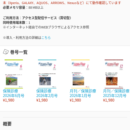
末（Xperia、GALAXY、AQUOS、ARROWS、Nexusなど）にて動作確認しています
必要メモリ容量
88 MB以上
ご利用方法
アクセス型配信サービス（買切型）
同時使用端末数
1
※インターネット経由でのWEBブラウザによるアクセス参照
※導入・利用方法の詳細は
こちら
巻号一覧
保険診療
保険診療
月刊／保険診療
月刊／保険診療
2026年6月号
2026年2月号
2026年1月号
2025年12月号
¥1,980
¥1,980
¥1,980
¥1,980
概要