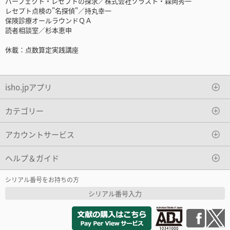
パーフェクト・レセプトの探求／株式会社ソラスト・森岡秀一
レセプト点検の"名探偵"／持丸幸一
保険診療オールラウンドＱＡ
読者相談室／杉本恵申
休載：点数算定実践講座
isho.jpアプリ
カテゴリー
アカウントサービス
ヘルプ＆ガイド
シリアル番号をお持ちの方
シリアル番号入力