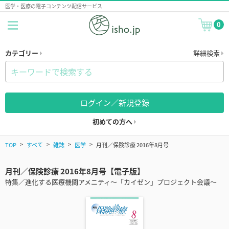
医学・医療の電子コンテンツ配信サービス
0
カテゴリー
詳細検索
ログイン／新規登録
初めての方へ
TOP
すべて
雑誌
医学
月刊／保険診療 2016年8月号
月刊／保険診療 2016年8月号【電子版】
特集／進化する医療機関アメニティ～「カイゼン」プロジェクト会議～