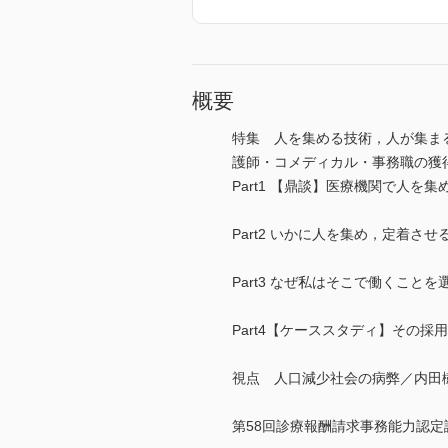
概要
特集 人を集める技術，人が集ま
護師・コメディカル・事務職の獲
Part1 【鼎談】医療機関で人
Part2 いかに人を集め，定着さ
Part3 なぜ私はそこで働くこ
Part4【ケーススタディ】その
視点 人口減少社会の病弊／内田
第58回診療報酬請求事務能力認