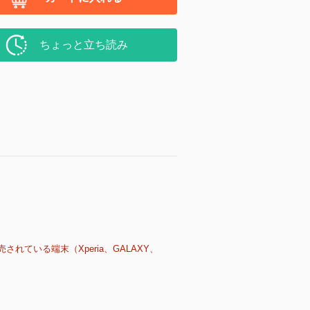
ちょっと立ち読み
売されている端末（Xperia、GALAXY、