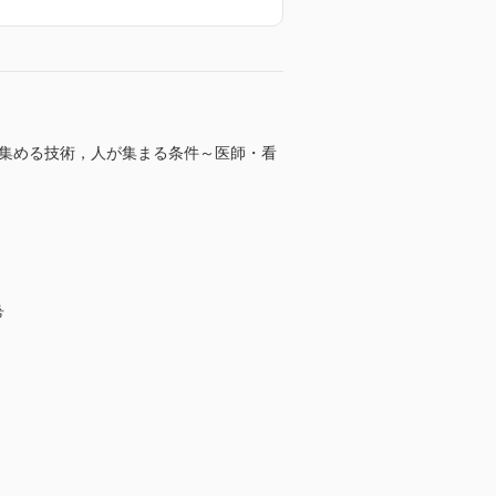
を集める技術，人が集まる条件～医師・看
希