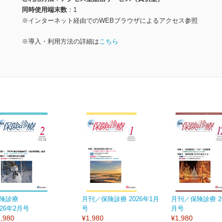
同時使用端末数
1
※インターネット経由でのWEBブラウザによるアクセス参照
※導入・利用方法の詳細は
こちら
険診療
月刊／保険診療 2026年1月
月刊／保険診療 20
026年2月号
号
月号
,980
¥1,980
¥1,980