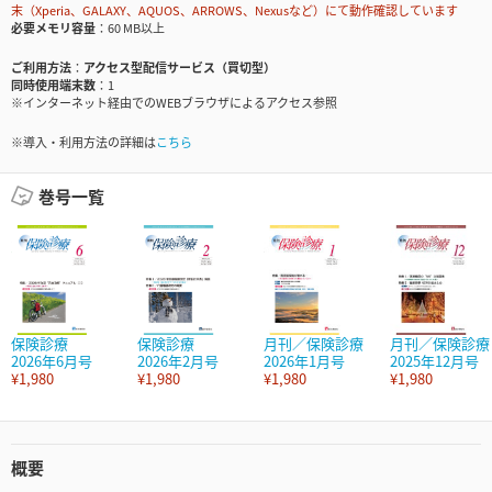
末（Xperia、GALAXY、AQUOS、ARROWS、Nexusなど）にて動作確認しています
必要メモリ容量
60 MB以上
ご利用方法
アクセス型配信サービス（買切型）
同時使用端末数
1
※インターネット経由でのWEBブラウザによるアクセス参照
※導入・利用方法の詳細は
こちら
巻号一覧
保険診療
保険診療
月刊／保険診療
月刊／保険診療
2026年6月号
2026年2月号
2026年1月号
2025年12月号
¥1,980
¥1,980
¥1,980
¥1,980
概要