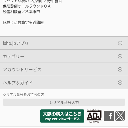
レセプト点検の“名探偵”／野中義哲
保険診療オールラウンドＱＡ
読者相談室／杉本恵申
休載：点数算定実践講座
isho.jpアプリ
カテゴリー
アカウントサービス
ヘルプ＆ガイド
シリアル番号をお持ちの方
シリアル番号入力