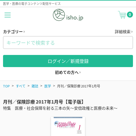
医学・医療の電子コンテンツ配信サービス
0
カテゴリー
詳細検索
ログイン／新規登録
初めての方へ
TOP
すべて
雑誌
医学
月刊／保険診療 2017年1月号
月刊／保険診療 2017年1月号【電子版】
特集 医療・社会保障を射る三本の矢～安倍政権と医療の未来～