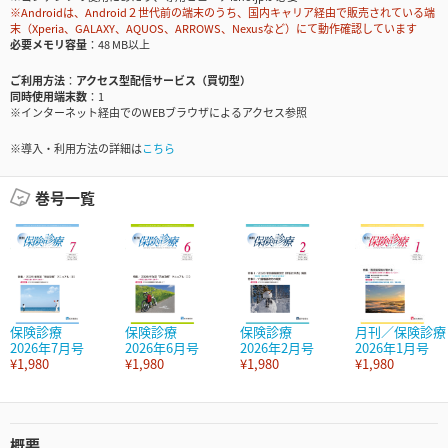
※Androidは、Android２世代前の端末のうち、国内キャリア経由で販売されている端
末（Xperia、GALAXY、AQUOS、ARROWS、Nexusなど）にて動作確認しています
必要メモリ容量
48 MB以上
ご利用方法
アクセス型配信サービス（買切型）
同時使用端末数
1
※インターネット経由でのWEBブラウザによるアクセス参照
※導入・利用方法の詳細は
こちら
巻号一覧
保険診療
保険診療
保険診療
月刊／保険診療
2026年7月号
2026年6月号
2026年2月号
2026年1月号
¥1,980
¥1,980
¥1,980
¥1,980
概要