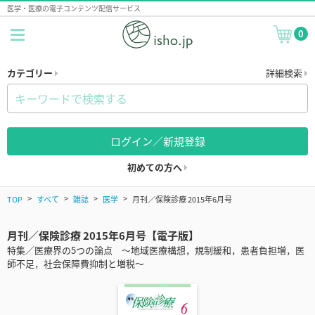
医学・医療の電子コンテンツ配信サービス
0
カテゴリー
詳細検索
ログイン／新規登録
初めての方へ
TOP
すべて
雑誌
医学
月刊／保険診療 2015年6月号
月刊／保険診療 2015年6月号【電子版】
特集／医療界の5つの論点 ～地域医療構想，規制緩和，患者負担増，医
師不足，社会保障費抑制と増税～