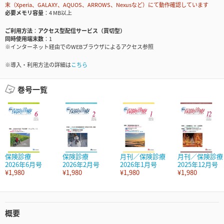
末（Xperia、GALAXY、AQUOS、ARROWS、Nexusなど）にて動作確認しています
必要メモリ容量
4 MB以上
ご利用方法
アクセス型配信サービス（買切型）
同時使用端末数
1
※インターネット経由でのWEBブラウザによるアクセス参照
※導入・利用方法の詳細は
こちら
巻号一覧
保険診療
保険診療
月刊／保険診療
月刊／保険診療
2026年6月号
2026年2月号
2026年1月号
2025年12月号
¥1,980
¥1,980
¥1,980
¥1,980
概要