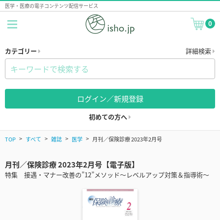
医学・医療の電子コンテンツ配信サービス
0
カテゴリー
詳細検索
ログイン／新規登録
初めての方へ
TOP
すべて
雑誌
医学
月刊／保険診療 2023年2月号
月刊／保険診療 2023年2月号【電子版】
特集 接遇・マナー改善の”12”メソッド～レベルアップ対策＆指導術～