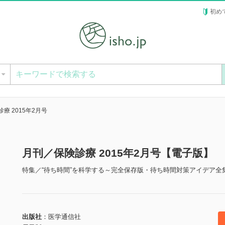
初め
ー
療 2015年2月号
月刊／保険診療 2015年2月号【電子版】
特集／“待ち時間”を科学する～完全保存版・待ち時間対策アイデア全
出版社
医学通信社