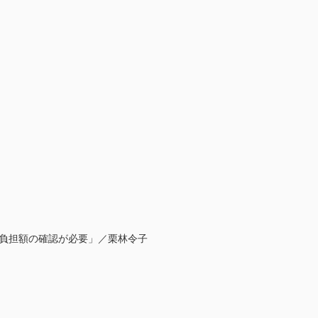
口負担額の確認が必要」／栗林令子