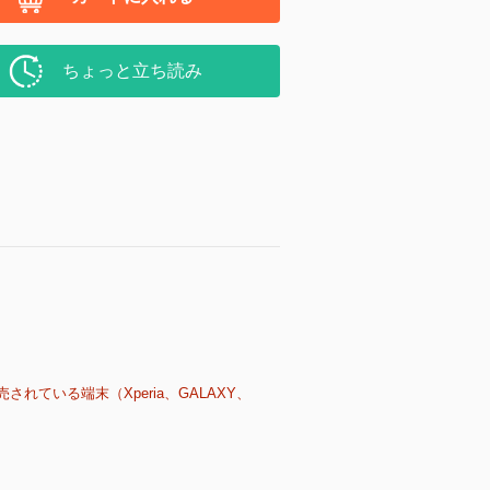
ちょっと立ち読み
売されている端末（Xperia、GALAXY、