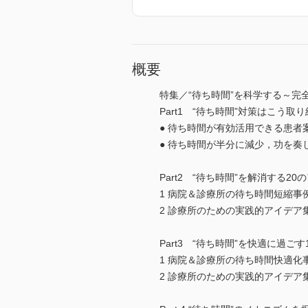
概要
特集／“待ち時間”を科学する～完
Part1 “待ち時間”対策はこう取
● 待ち時間が有効活用できる患
● 待ち時間が半分に減少，功を
Part2 “待ち時間”を解消する20
1 病院＆診療所の待ち時間短縮事
2 診療所のための実践的アイデア
Part3 “待ち時間”を快適に過ご
1 病院＆診療所の待ち時間快適化
2 診療所のための実践的アイデア