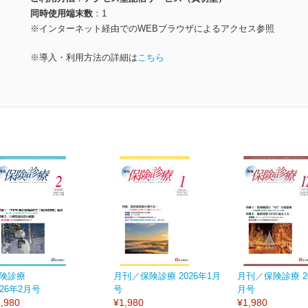
同時使用端末数
1
※インターネット経由でのWEBブラウザによるアクセス参照
※導入・利用方法の詳細は
こちら
険診療
月刊／保険診療 2026年1月
月刊／保険診療 20
026年2月号
号
月号
,980
¥1,980
¥1,980