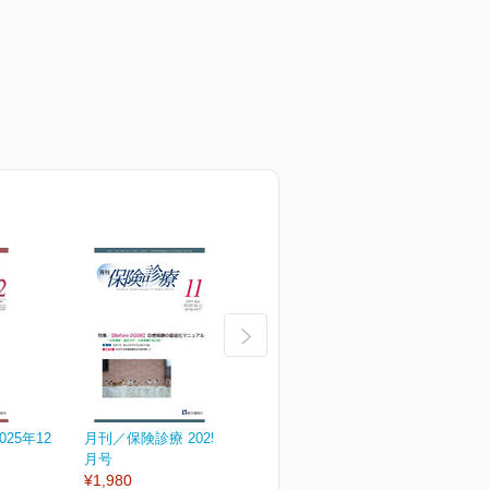
25年12
月刊／保険診療 2025年11
月刊／保険診療 2025年10
月
月号
月号
¥1,980
¥1,980
¥