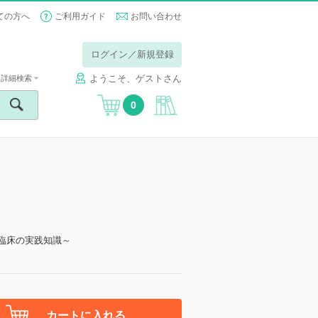
ての方へ
ご利用ガイド
お問い合わせ
ログイン／新規登録
ようこそ、ゲストさん
詳細検索
0
・臨床の実践知識～
カートに入れる