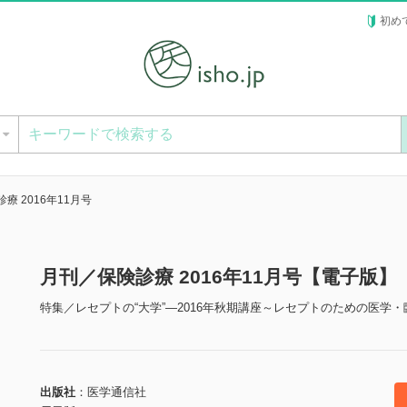
初め
ー
療 2016年11月号
月刊／保険診療 2016年11月号【電子版】
特集／レセプトの“大学”―2016年秋期講座～レセプトのための医学
出版社
医学通信社