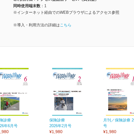
同時使用端末数
1
※インターネット経由でのWEBブラウザによるアクセス参照
※導入・利用方法の詳細は
こちら
険診療
保険診療
月刊／保険診療 2
026年6月号
2026年2月号
号
,980
¥1,980
¥1,980