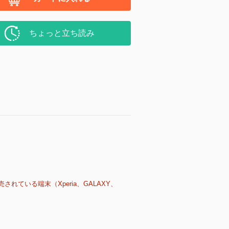
ちょっと立ち読み
売されている端末（Xperia、GALAXY、