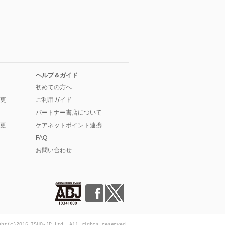
ヘルプ＆ガイド
初めての方へ
更
ご利用ガイド
パートナー書店について
更
ケアネットポイント連携
FAQ
お問い合わせ
ght(c)2016 ISHO-JP Ltd. All rights reserved.