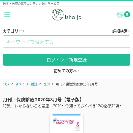
医学・医療の電子コンテンツ配信サービス
0
カテゴリー
詳細検索
ログイン／新規登録
初めての方へ
TOP
すべて
雑誌
医学
月刊／保険診療 2020年8月号
月刊／保険診療 2020年8月号【電子版】
特集 わからないこと講座 2020～今知っておくべき12の必須知識～