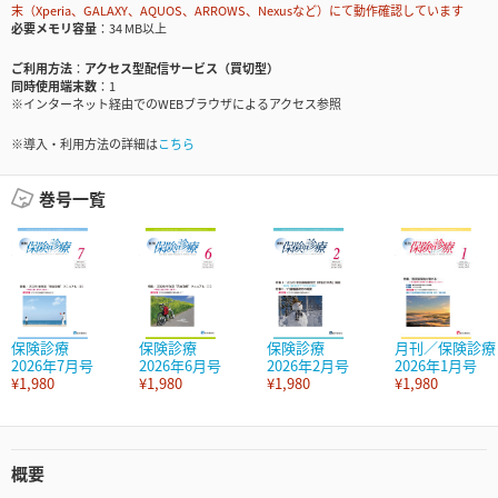
末（Xperia、GALAXY、AQUOS、ARROWS、Nexusなど）にて動作確認しています
必要メモリ容量
34 MB以上
ご利用方法
アクセス型配信サービス（買切型）
同時使用端末数
1
※インターネット経由でのWEBブラウザによるアクセス参照
※導入・利用方法の詳細は
こちら
巻号一覧
保険診療
保険診療
保険診療
月刊／保険診療
2026年7月号
2026年6月号
2026年2月号
2026年1月号
¥1,980
¥1,980
¥1,980
¥1,980
概要