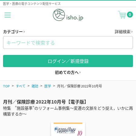
医学・医療の電子コンテンツ配信サービス
0
カテゴリー
詳細検索
ログイン／新規登録
初めての方へ
TOP
すべて
雑誌
医学
月刊／保険診療 2022年10月号
月刊／保険診療 2022年10月号【電子版】
特集 ”施設基準”のリフォーム事例集～変遷の文脈をどう捉え，いかに再
構築するか～