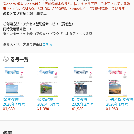
※Androidは、Android２世代前の端末のうち、国内キャリア経由で販売されている端
末（Xperia、GALAXY、AQUOS、ARROWS、Nexusなど）にて動作確認しています
必要メモリ容量
364 MB以上
ご利用方法
アクセス型配信サービス（買切型）
同時使用端末数
1
※インターネット経由でのWEBブラウザによるアクセス参照
※導入・利用方法の詳細は
こちら
巻号一覧
保険診療
保険診療
保険診療
月刊／保険診療
2026年7月号
2026年6月号
2026年2月号
2026年1月号
¥1,980
¥1,980
¥1,980
¥1,980
概要