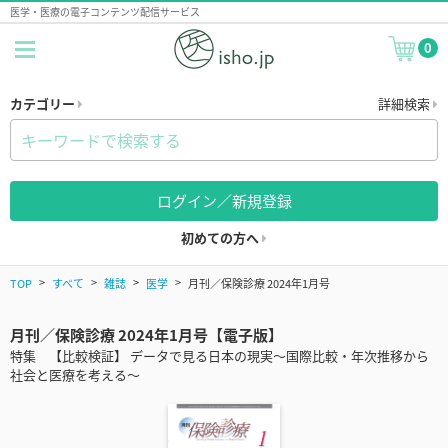
医学・医療の電子コンテンツ配信サービス
0
カテゴリー
詳細検索
ログイン／新規登録
初めての方へ
TOP
すべて
雑誌
医学
月刊／保険診療 2024年1月号
月刊／保険診療 2024年1月号【電子版】
特集 【比較検証】 データで見る日本の現実～国際比較・年次推移から
社会と医療を考える～