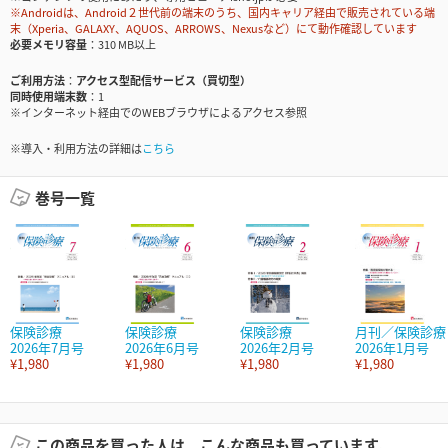
※Androidは、Android２世代前の端末のうち、国内キャリア経由で販売されている端
末（Xperia、GALAXY、AQUOS、ARROWS、Nexusなど）にて動作確認しています
必要メモリ容量
310 MB以上
ご利用方法
アクセス型配信サービス（買切型）
同時使用端末数
1
※インターネット経由でのWEBブラウザによるアクセス参照
※導入・利用方法の詳細は
こちら
巻号一覧
保険診療
保険診療
保険診療
月刊／保険診療
2026年7月号
2026年6月号
2026年2月号
2026年1月号
¥1,980
¥1,980
¥1,980
¥1,980
この商品を買った人は、こんな商品も買っています。