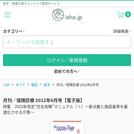
医学・医療の電子コンテンツ配信サービス
0
カテゴリー
詳細検索
ログイン／新規登録
初めての方へ
TOP
すべて
雑誌
医学
月刊／保険診療 2022年6月号
月刊／保険診療 2022年6月号【電子版】
特集 2022年改定“完全攻略”マニュアル〔Ⅰ〕～新点数と施設基準を最
適化させる方策～