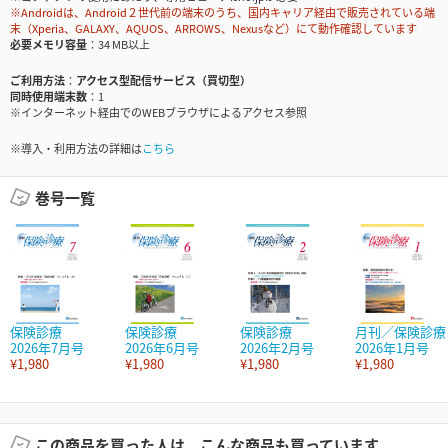
※Androidは、Android２世代前の端末のうち、国内キャリア経由で販売されている端
末（Xperia、GALAXY、AQUOS、ARROWS、Nexusなど）にて動作確認しています
必要メモリ容量
34 MB以上
ご利用方法
アクセス型配信サービス（買切型）
同時使用端末数
1
※インターネット経由でのWEBブラウザによるアクセス参照
※導入・利用方法の詳細は
こちら
巻号一覧
保険診療
保険診療
保険診療
月刊／保険診療
2026年7月号
2026年6月号
2026年2月号
2026年1月号
¥1,980
¥1,980
¥1,980
¥1,980
この商品を買った人は、こんな商品も買っています。