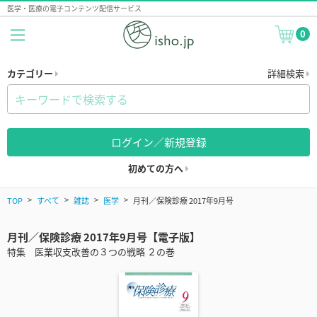
医学・医療の電子コンテンツ配信サービス
0
カテゴリー
詳細検索
ログイン／新規登録
初めての方へ
TOP
すべて
雑誌
医学
月刊／保険診療 2017年9月号
月刊／保険診療 2017年9月号【電子版】
特集 医業収支改善の３つの戦略 ２の巻