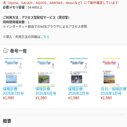
末（Xperia、GALAXY、AQUOS、ARROWS、Nexusなど）にて動作確認しています
必要メモリ容量
54 MB以上
ご利用方法
アクセス型配信サービス（買切型）
同時使用端末数
1
※インターネット経由でのWEBブラウザによるアクセス参照
※導入・利用方法の詳細は
こちら
巻号一覧
保険診療
保険診療
保険診療
月刊／保険診療
2026年7月号
2026年6月号
2026年2月号
2026年1月号
¥1,980
¥1,980
¥1,980
¥1,980
概要