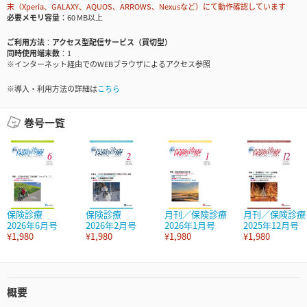
末（Xperia、GALAXY、AQUOS、ARROWS、Nexusなど）にて動作確認しています
必要メモリ容量
60 MB以上
ご利用方法
アクセス型配信サービス（買切型）
同時使用端末数
1
※インターネット経由でのWEBブラウザによるアクセス参照
※導入・利用方法の詳細は
こちら
巻号一覧
保険診療
保険診療
月刊／保険診療
月刊／保険診療
2026年6月号
2026年2月号
2026年1月号
2025年12月号
¥1,980
¥1,980
¥1,980
¥1,980
概要