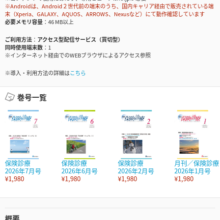
※Androidは、Android２世代前の端末のうち、国内キャリア経由で販売されている端
末（Xperia、GALAXY、AQUOS、ARROWS、Nexusなど）にて動作確認しています
必要メモリ容量
46 MB以上
ご利用方法
アクセス型配信サービス（買切型）
同時使用端末数
1
※インターネット経由でのWEBブラウザによるアクセス参照
※導入・利用方法の詳細は
こちら
巻号一覧
保険診療
保険診療
保険診療
月刊／保険診療
2026年7月号
2026年6月号
2026年2月号
2026年1月号
¥1,980
¥1,980
¥1,980
¥1,980
概要