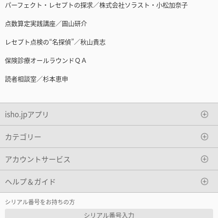
パーフェクト・レセプトの探求／株式会社ソラスト・小松加奈子
点数算定実践講座／圓山研介
レセプト点検の“名探偵”／秋山貴志
保険診療オールラウンドＱＡ
読者相談室／杉本恵申
isho.jpアプリ
カテゴリー
アカウントサービス
ヘルプ＆ガイド
シリアル番号をお持ちの方
シリアル番号入力