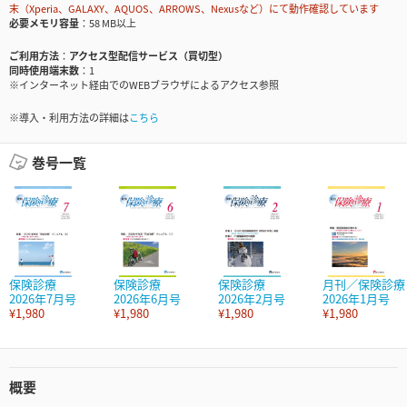
末（Xperia、GALAXY、AQUOS、ARROWS、Nexusなど）にて動作確認しています
必要メモリ容量
58 MB以上
ご利用方法
アクセス型配信サービス（買切型）
同時使用端末数
1
※インターネット経由でのWEBブラウザによるアクセス参照
※導入・利用方法の詳細は
こちら
巻号一覧
保険診療
保険診療
保険診療
月刊／保険診療
2026年7月号
2026年6月号
2026年2月号
2026年1月号
¥1,980
¥1,980
¥1,980
¥1,980
概要