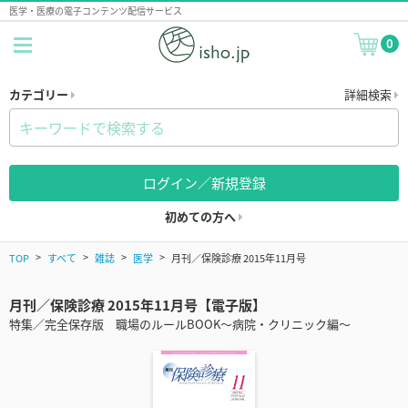
医学・医療の電子コンテンツ配信サービス
0
カテゴリー
詳細検索
ログイン／新規登録
初めての方へ
TOP
すべて
雑誌
医学
月刊／保険診療 2015年11月号
月刊／保険診療 2015年11月号【電子版】
特集／完全保存版 職場のルールBOOK～病院・クリニック編～