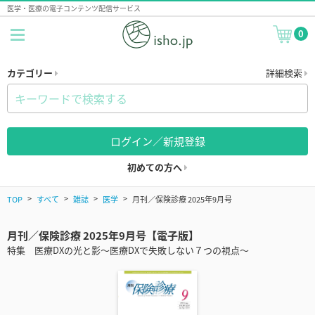
医学・医療の電子コンテンツ配信サービス
0
カテゴリー
詳細検索
ログイン／新規登録
初めての方へ
TOP
すべて
雑誌
医学
月刊／保険診療 2025年9月号
月刊／保険診療 2025年9月号【電子版】
特集 医療DXの光と影～医療DXで失敗しない７つの視点～