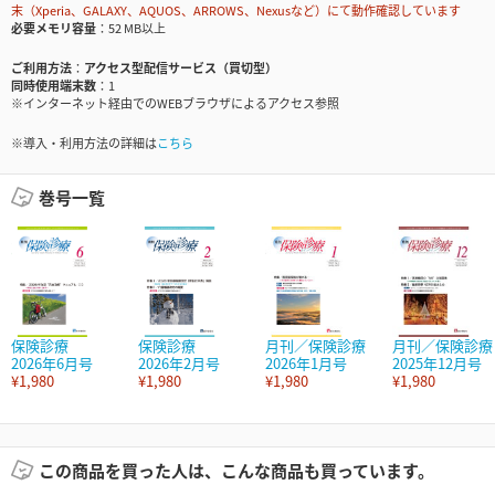
末（Xperia、GALAXY、AQUOS、ARROWS、Nexusなど）にて動作確認しています
必要メモリ容量
52 MB以上
ご利用方法
アクセス型配信サービス（買切型）
同時使用端末数
1
※インターネット経由でのWEBブラウザによるアクセス参照
※導入・利用方法の詳細は
こちら
巻号一覧
保険診療
保険診療
月刊／保険診療
月刊／保険診療
2026年6月号
2026年2月号
2026年1月号
2025年12月号
¥1,980
¥1,980
¥1,980
¥1,980
この商品を買った人は、こんな商品も買っています。