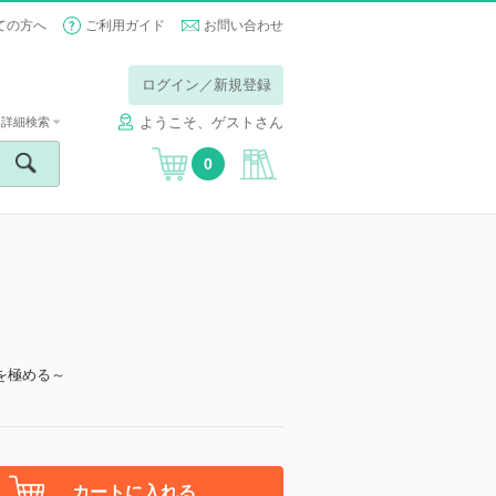
ての方へ
ご利用ガイド
お問い合わせ
ログイン／新規登録
ようこそ、ゲストさん
詳細検索
0
を極める～
カートに入れる