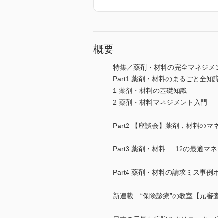
概要
特集／薬剤・材料の完全マネジメ
Part1 薬剤・材料のまるごと
1 薬剤・材料の基礎知識
2 薬剤・材料マネジメント入門
Part2 【座談会】薬剤，材料
Part3 薬剤・材料──12の最適
Part4 薬剤・材料の請求ミス事
新連載 “保険診療”の教室【元