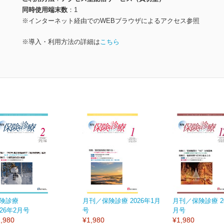
同時使用端末数
1
※インターネット経由でのWEBブラウザによるアクセス参照
※導入・利用方法の詳細は
こちら
険診療
月刊／保険診療 2026年1月
月刊／保険診療 20
026年2月号
号
月号
,980
¥1,980
¥1,980