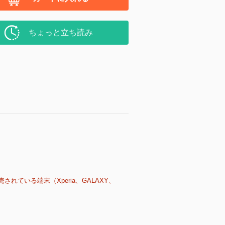
ちょっと立ち読み
売されている端末（Xperia、GALAXY、