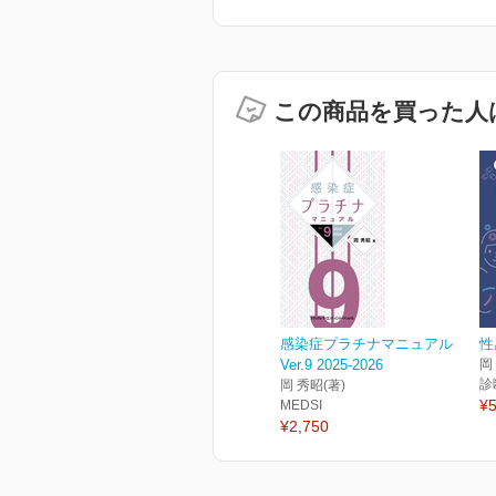
この商品を買った人
感染症プラチナマニュアル
性
Ver.9 2025-2026
岡
診
岡 秀昭(著)
¥5
MEDSI
¥2,750