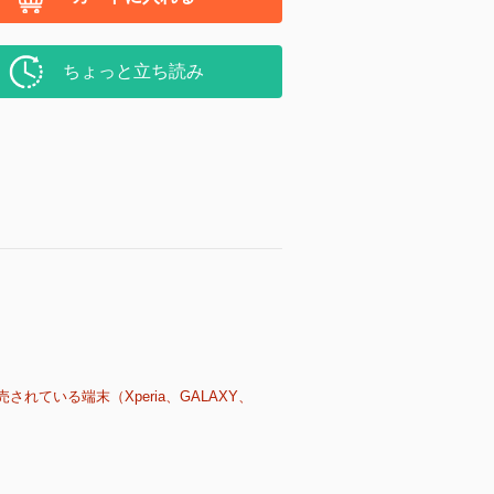
ちょっと立ち読み
売されている端末（Xperia、GALAXY、