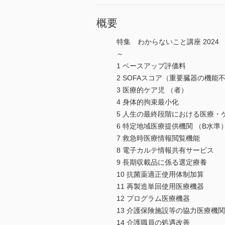
概要
特集 わからないこと講座 2024
～
1 ベースアップ評価料
2 SOFAスコア（重要臓器の機能
3 医療的ケア児 （者）
4 身体的拘束最小化
5 人生の最終段階における医療・
6 特定地域医療提供機関 （B水
7 救急時医療情報閲覧機能
8 電子カルテ情報共有サービス
9 長期収載品に係る選定療養
10 抗菌薬適正使用体制加算
11 再製造単回使用医療機器
12 プログラム医療機器
13 介護保険施設等の協力医療機関
14 介護職員の処遇改善