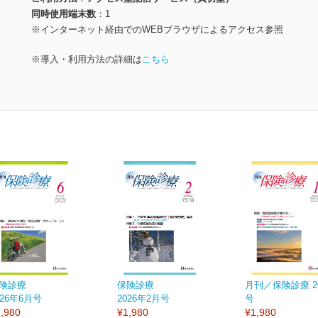
同時使用端末数
1
※インターネット経由でのWEBブラウザによるアクセス参照
※導入・利用方法の詳細は
こちら
険診療
保険診療
月刊／保険診療 2
026年6月号
2026年2月号
号
,980
¥1,980
¥1,980