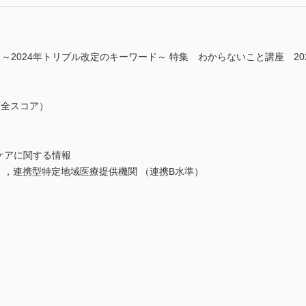
 ～2024年トリプル改定のキーワード～ 特集 わからないこと講座 20
不全スコア）
ケアに関する情報
準），連携型特定地域医療提供機関 （連携B水準）