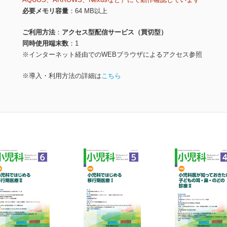
必要メモリ容量
64 MB以上
ご利用方法
アクセス型配信サービス（買切型）
同時使用端末数
1
※インターネット経由でのWEBブラウザによるアクセス参照
※導入・利用方法の詳細は
こちら