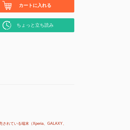
カートに入れる
ちょっと立ち読み
売されている端末（Xperia、GALAXY、