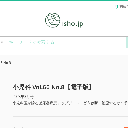
初め
ー
6 No.8
小児科 Vol.66 No.8【電子版】
2025年8月号
小児科医が診る泌尿器疾患アップデート―どう診断・治療するか？予