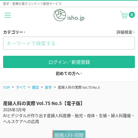
医学・医療の電子コンテンツ配信サービス
0
カテゴリー
詳細検索
ログイン／新規登録
初めての方へ
TOP
すべて
雑誌
医学
産婦人科の実際 Vol.75 No.5
産婦人科の実際 Vol.75 No.5【電子版】
2026年3月号
AIとデジタルが作り出す産婦人科医療―胎児・母体・生殖・婦人科腫瘍・
ヘルスケアへの応用