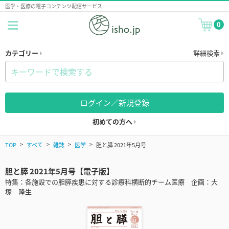
医学・医療の電子コンテンツ配信サービス
0
カテゴリー
詳細検索
ログイン／新規登録
初めての方へ
TOP
すべて
雑誌
医学
胆と膵 2021年5月号
胆と膵 2021年5月号【電子版】
特集：各施設での胆膵疾患に対する診療科横断的チーム医療 企画：大
塚 隆生