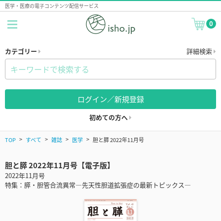
医学・医療の電子コンテンツ配信サービス
0
カテゴリー
詳細検索
ログイン／新規登録
初めての方へ
TOP
すべて
雑誌
医学
胆と膵 2022年11月号
胆と膵 2022年11月号【電子版】
2022年11月号
特集：膵・胆管合流異常―先天性胆道拡張症の最新トピックス―