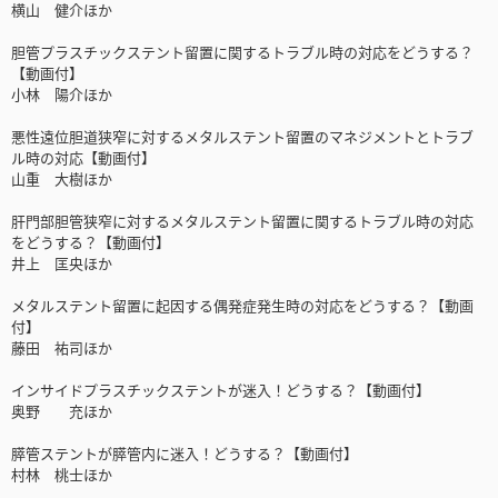
横山 健介ほか
胆管プラスチックステント留置に関するトラブル時の対応をどうする？
【動画付】
小林 陽介ほか
悪性遠位胆道狭窄に対するメタルステント留置のマネジメントとトラブ
ル時の対応【動画付】
山重 大樹ほか
肝門部胆管狭窄に対するメタルステント留置に関するトラブル時の対応
をどうする？【動画付】
井上 匡央ほか
メタルステント留置に起因する偶発症発生時の対応をどうする？【動画
付】
藤田 祐司ほか
インサイドプラスチックステントが迷入！どうする？【動画付】
奥野 充ほか
膵管ステントが膵管内に迷入！どうする？【動画付】
村林 桃士ほか