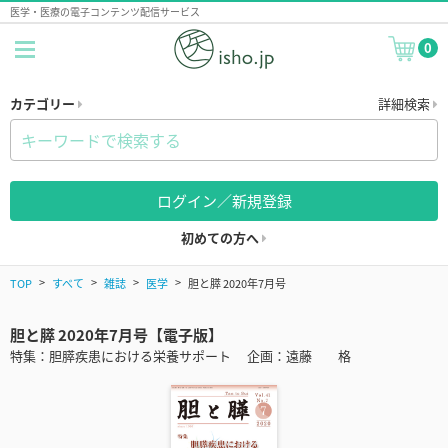
医学・医療の電子コンテンツ配信サービス
0
カテゴリー
詳細検索
ログイン／新規登録
初めての方へ
TOP
すべて
雑誌
医学
胆と膵 2020年7月号
胆と膵 2020年7月号【電子版】
特集：胆膵疾患における栄養サポート 企画：遠藤 格