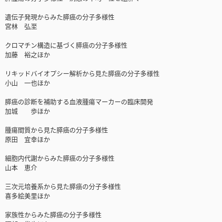
遺伝子発現からみた膵癌の分子多様性
宮林 弘至
クロマチン構造に基づく膵癌の分子多様性
加藤 裕之ほか
リキッドバイオプシー解析から見た膵癌の分子多様性
小山 一也ほか
膵癌の診断を補助する血液腫瘍マーカーの臨床開発
加城 歩ほか
腫瘍間質から見た膵癌の分子多様性
原田 宜幸ほか
細胞内代謝からみた膵癌の分子多様性
山本 恵介
三次元培養系から見た膵癌の分子多様性
喜多絵美里ほか
家族性からみた膵癌の分子多様性