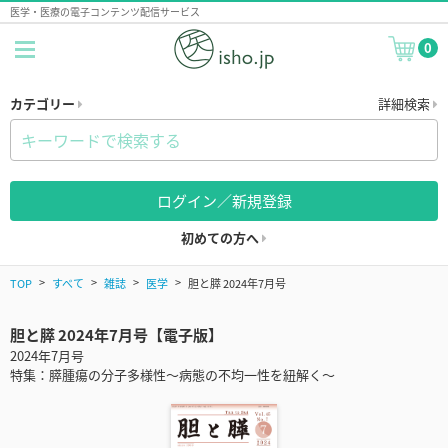
医学・医療の電子コンテンツ配信サービス
0
カテゴリー
詳細検索
ログイン／新規登録
初めての方へ
TOP
すべて
雑誌
医学
胆と膵 2024年7月号
胆と膵 2024年7月号【電子版】
2024年7月号
特集：膵腫瘍の分子多様性～病態の不均一性を紐解く～