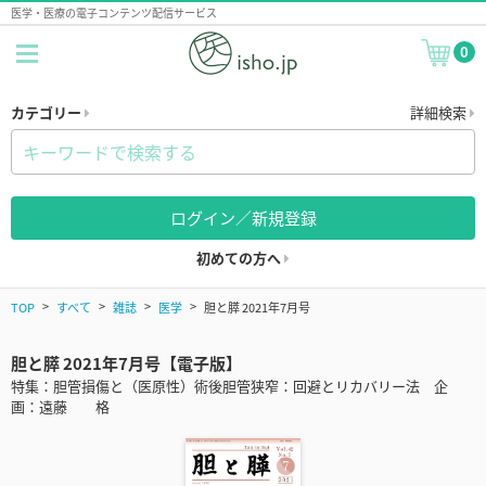
医学・医療の電子コンテンツ配信サービス
0
カテゴリー
詳細検索
ログイン／新規登録
初めての方へ
TOP
すべて
雑誌
医学
胆と膵 2021年7月号
胆と膵 2021年7月号【電子版】
特集：胆管損傷と（医原性）術後胆管狭窄：回避とリカバリー法 企
画：遠藤 格