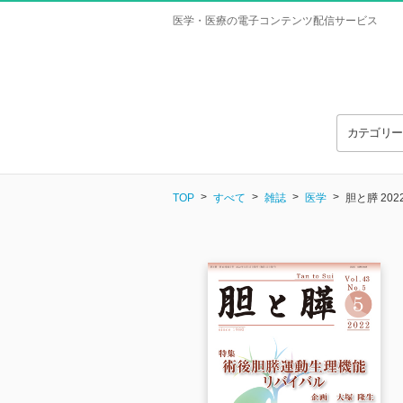
医学・医療の電子コンテンツ配信サービス
カテゴリ
TOP
すべて
雑誌
医学
胆と膵 20