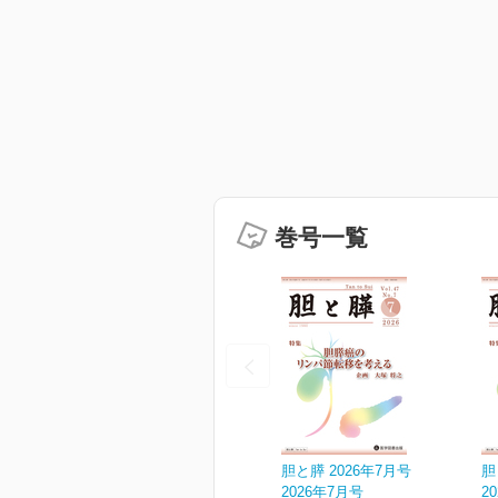
巻号一覧
胆と膵 2026年7月号
胆
2026年7月号
2