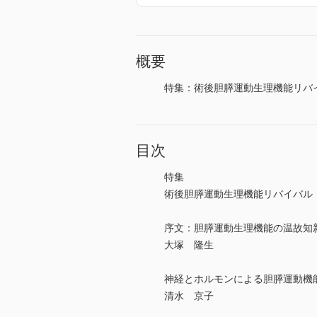
概要
特集：術後胆膵運動生理機能リバ
目次
特集
術後胆膵運動生理機能リバイバ
序文：胆膵運動生理機能の温故知
大塚 隆生
神経とホルモンによる胆膵運動機
清水 京子