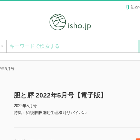
初め
ー
22年5月号
胆と膵 2022年5月号【電子版】
2022年5月号
特集：術後胆膵運動生理機能リバイバル