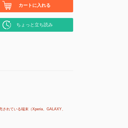
カートに入れる
ちょっと立ち読み
売されている端末（Xperia、GALAXY、