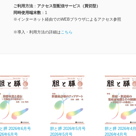
ご利用方法
アクセス型配信サービス（買切型）
同時使用端末数
1
※インターネット経由でのWEBブラウザによるアクセス参照
※導入・利用方法の詳細は
こちら
と膵 2026年6月号
胆と膵 2026年5月号
胆と膵 2026年4
026年6月号
2026年5月号
2026年4月号