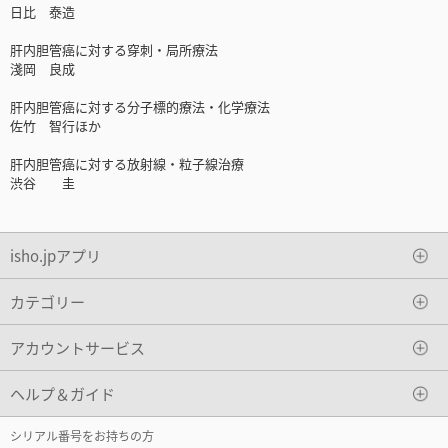
日比 泰造
肝内胆管癌に対する穿刺・局所療法
淺岡 良成
肝内胆管癌に対する分子標的療法・化学療法
佐竹 智行ほか
肝内胆管癌に対する放射線・粒子線治療
渋谷 圭
isho.jpアプリ
カテゴリー
アカウントサービス
ヘルプ＆ガイド
シリアル番号をお持ちの方