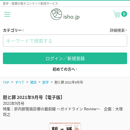
医学・医療の電子コンテンツ配信サービス
0
カテゴリー
詳細検索
ログイン／新規登録
初めての方へ
TOP
すべて
雑誌
医学
胆と膵 2021年9月号
胆と膵 2021年9月号【電子版】
2021年9月号
特集：肝内胆管癌診療の最前線 〜ガイドライン Review〜 企画：大塚
将之