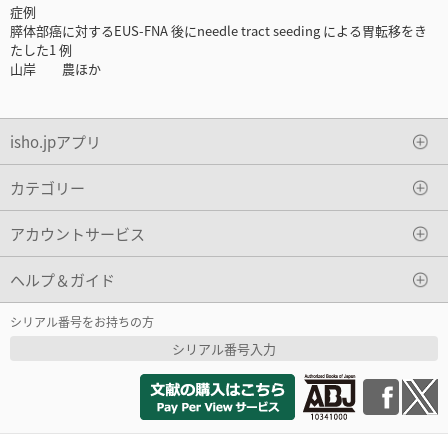
症例
膵体部癌に対するEUS-FNA 後にneedle tract seeding による胃転移をき
たした1 例
山岸 農ほか
isho.jpアプリ
カテゴリー
アカウントサービス
ヘルプ＆ガイド
シリアル番号をお持ちの方
シリアル番号入力