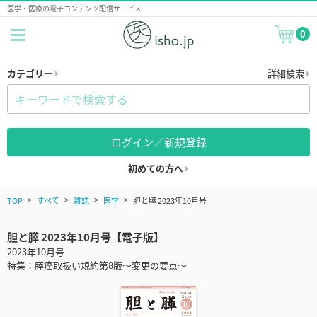
医学・医療の電子コンテンツ配信サービス
0
カテゴリー
詳細検索
ログイン／新規登録
初めての方へ
TOP
すべて
雑誌
医学
胆と膵 2023年10月号
胆と膵 2023年10月号【電子版】
2023年10月号
特集：膵癌取扱い規約第8版～変更の要点～