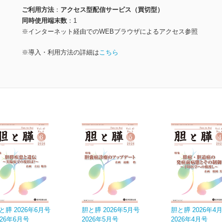
ご利用方法
アクセス型配信サービス（買切型）
同時使用端末数
1
※インターネット経由でのWEBブラウザによるアクセス参照
※導入・利用方法の詳細は
こちら
と膵 2026年6月号
胆と膵 2026年5月号
胆と膵 2026年4
026年6月号
2026年5月号
2026年4月号