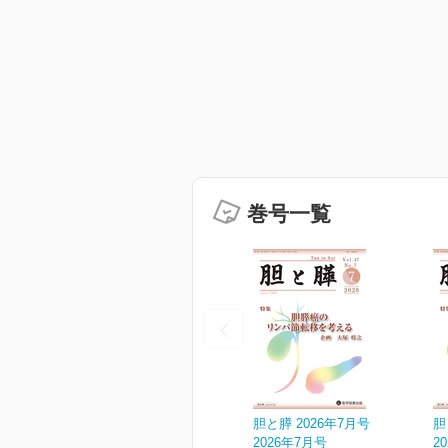
巻号一覧
胆と膵 2026年7月号
胆
2026年7月号
2