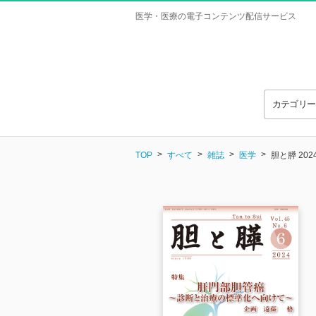
医学・医療の電子コンテンツ配信サービス
カテゴリ
TOP
すべて
雑誌
医学
胆と膵 20