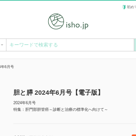
初め
ー
24年6月号
胆と膵 2024年6月号【電子版】
2024年6月号
特集：肝門部胆管癌～診断と治療の標準化へ向けて～