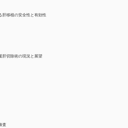
る肝移植の安全性と有効性
援肝切除術の現況と展望
検査