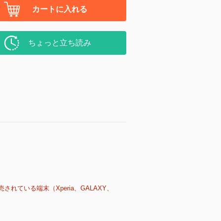
カートに入れる
ちょっと立ち読み
売されている端末（Xperia、GALAXY、