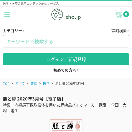
医学・医療の電子コンテンツ配信サービス
0
カテゴリー
詳細検索
ログイン／新規登録
初めての方へ
TOP
すべて
雑誌
医学
胆と膵 2020年3月号
胆と膵 2020年3月号【電子版】
特集：内視鏡下採取検体を用いた膵疾患バイオマーカー探索 企画：大
塚 隆生