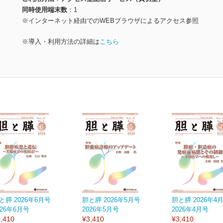
同時使用端末数
1
※インターネット経由でのWEBブラウザによるアクセス参照
※導入・利用方法の詳細は
こちら
と膵 2026年6月号
胆と膵 2026年5月号
胆と膵 2026年4
026年6月号
2026年5月号
2026年4月号
,410
¥3,410
¥3,410