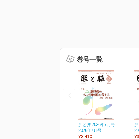
巻号一覧
胆と膵 2026年7月号
胆
2026年7月号
2
¥3,410
¥3