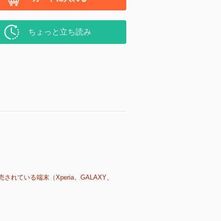
ちょっと立ち読み
売されている端末（Xperia、GALAXY、