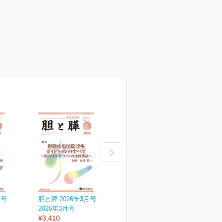
月号
胆と膵 2026年3月号
胆と膵 2026年2月号
胆
2026年3月号
2026年2月号
2
¥3,410
¥3,410
¥