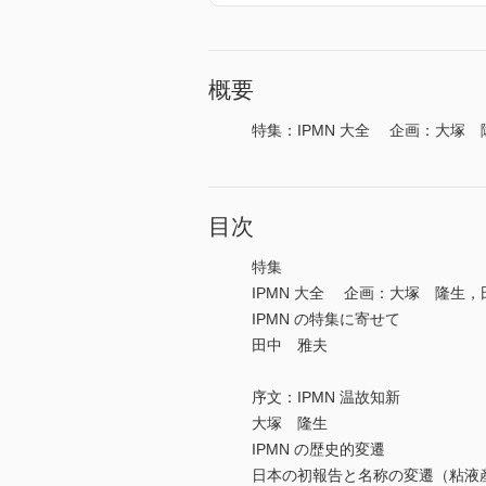
概要
特集：IPMN 大全 企画：大塚
目次
特集
IPMN 大全 企画：大塚 隆生
IPMN の特集に寄せて
田中 雅夫
序文：IPMN 温故知新
大塚 隆生
IPMN の歴史的変遷
日本の初報告と名称の変遷（粘液産生