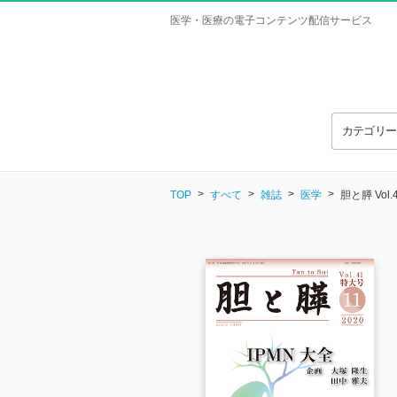
医学・医療の電子コンテンツ配信サービス
カテゴリ
TOP
すべて
雑誌
医学
胆と膵 Vo