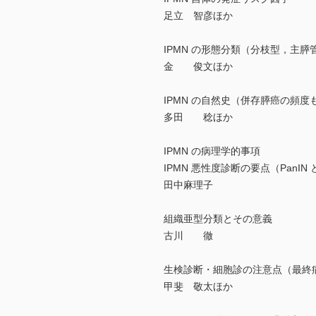
足立 智彦ほか
IPMN の形態分類（分枝型，主
金 俊文ほか
IPMN の自然史（併存膵癌の頻度
多田 稔ほか
IPMN の病理学的事項
IPMN 悪性度診断の要点（PanIN
田中麻理子
組織亜型分類とその意義
古川 徹
生検診断・細胞診の注意点（最終病理診
甲斐 敬太ほか