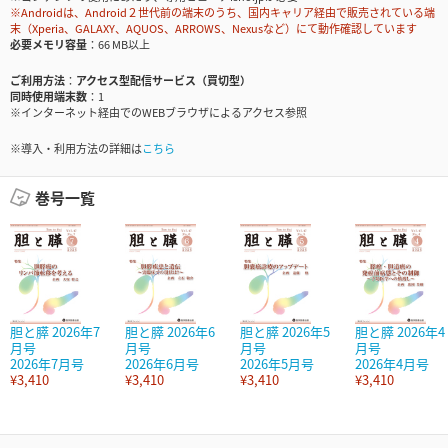
※Androidは、Android２世代前の端末のうち、国内キャリア経由で販売されている端
末（Xperia、GALAXY、AQUOS、ARROWS、Nexusなど）にて動作確認しています
必要メモリ容量
66 MB以上
ご利用方法
アクセス型配信サービス（買切型）
同時使用端末数
1
※インターネット経由でのWEBブラウザによるアクセス参照
※導入・利用方法の詳細は
こちら
巻号一覧
胆と膵 2026年7
胆と膵 2026年6
胆と膵 2026年5
胆と膵 2026年4
月号
月号
月号
月号
2026年7月号
2026年6月号
2026年5月号
2026年4月号
¥3,410
¥3,410
¥3,410
¥3,410