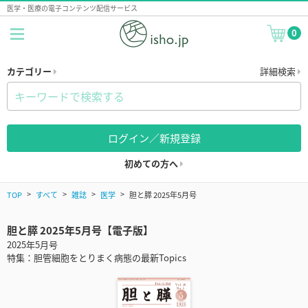
医学・医療の電子コンテンツ配信サービス
0
カテゴリー
詳細検索
ログイン／新規登録
初めての方へ
TOP
すべて
雑誌
医学
胆と膵 2025年5月号
胆と膵 2025年5月号【電子版】
2025年5月号
特集：胆管細胞をとりまく病態の最新Topics