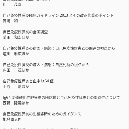
川 茂幸
自己免疫性膵炎臨床ガイドライン 2013 とその改正作業のポイント
岡崎 和一
自己免疫性膵炎の全国調査
菊田 和宏ほか
自己免疫性膵炎の病因・病態：自己免疫性疾患との関連の視点から
塩川 雅広ほか
自己免疫性膵炎の病因・病態：自然免疫の視点から
内田 一茂ほか
自己免疫性膵炎と血中 IgG4 値
上原 剛ほか
IgG4 関連硬化性胆管炎の臨床像と自己免疫性膵炎との関連性について
西野 隆義ほか
自己免疫性膵炎の生検診断のためのガイダンス
能登原憲司