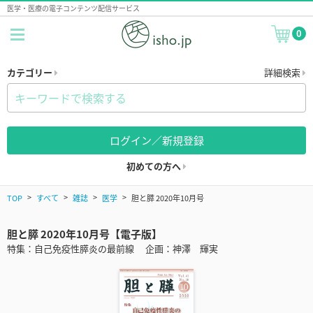
医学・医療の電子コンテンツ配信サービス
0
カテゴリー
詳細検索
ログイン／新規登録
初めての方へ
TOP
すべて
雑誌
医学
胆と膵 2020年10月号
胆と膵 2020年10月号【電子版】
特集：自己免疫性膵炎の最前線 企画：神澤 輝実