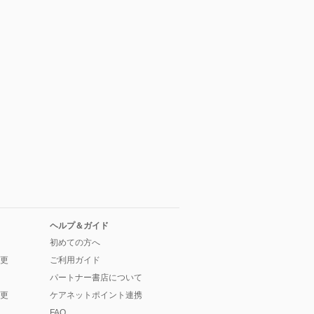
ヘルプ＆ガイド
初めての方へ
更
ご利用ガイド
パートナー書店について
更
ケアネットポイント連携
FAQ