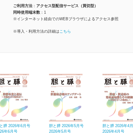
ご利用方法
アクセス型配信サービス（買切型）
同時使用端末数
1
※インターネット経由でのWEBブラウザによるアクセス参照
※導入・利用方法の詳細は
こちら
と膵 2026年6月号
胆と膵 2026年5月号
胆と膵 2026年4
026年6月号
2026年5月号
2026年4月号