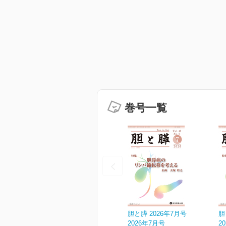
巻号一覧
胆と膵 2026年7月号
胆
2026年7月号
2