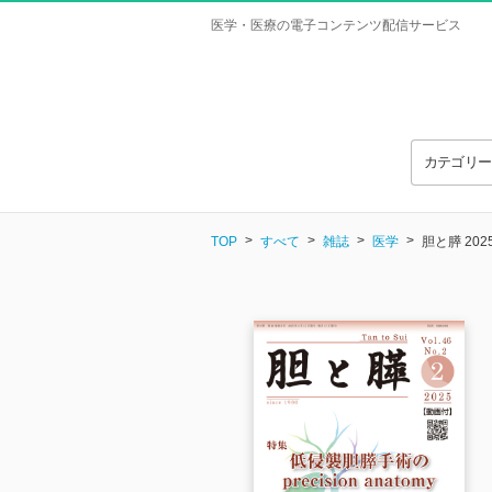
医学・医療の電子コンテンツ配信サービス
カテゴリ
TOP
すべて
雑誌
医学
胆と膵 20