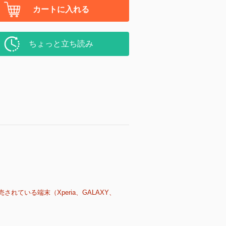
カートに入れる
ちょっと立ち読み
売されている端末（Xperia、GALAXY、