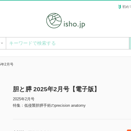
初め
ー
25年2月号
胆と膵 2025年2月号【電子版】
2025年2月号
特集：低侵襲胆膵手術のprecision anatomy