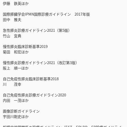
伊藤 鉄英ほか
国際膵臓学会IPMN国際診療ガイドライン 2017年版
田中 雅夫
急性膵炎診療ガイドライン2021（第5版）
竹山 宜典
慢性膵炎臨床診断基準2019
菊田 和宏ほか
慢性膵炎診療ガイドライン2021（改訂第3版）
阪上 順一ほか
自己免疫性膵炎臨床診断基準2018
川 茂幸
自己免疫性膵炎診療ガイドライン2020
内田 一茂ほか
画像診断ガイドライン
宇田川剛史ほか