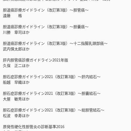
胆道癌診療ガイドライン（改訂第3版）～胆管癌～
遠藤 格
胆道癌診療ガイドライン（改訂第3版）～胆囊癌～
川勝 章司ほか
胆道癌診療ガイドライン（改訂第3版）～十二指腸乳頭部癌～
武内慎太郎ほか
肝内胆管癌診療ガイドライン2021年版
久保 正二ほか
胆石症診療ガイドライン2021（改訂第3版）～肝内結石～
船越 早織ほか
胆石症診療ガイドライン2021（改訂第3版）～胆囊結石～
大屋 敏秀ほか
胆石症診療ガイドライン2021（改訂第3版）～総胆管結石～
松波 幸寿ほか
原発性硬化性胆管炎の診断基準2016