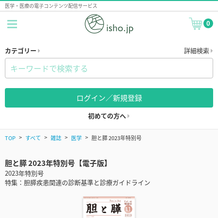
医学・医療の電子コンテンツ配信サービス
0
カテゴリー
詳細検索
ログイン／新規登録
初めての方へ
TOP
すべて
雑誌
医学
胆と膵 2023年特別号
胆と膵 2023年特別号【電子版】
2023年特別号
特集：胆膵疾患関連の診断基準と診療ガイドライン