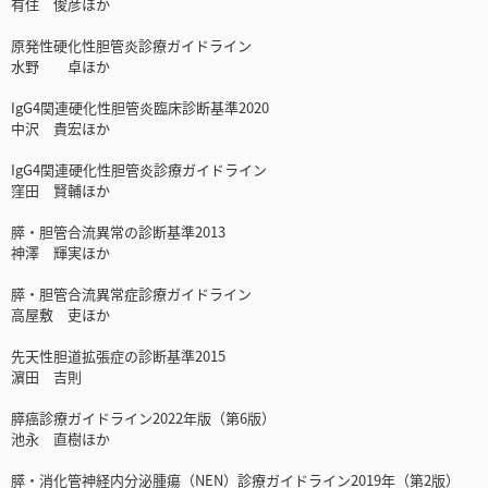
有住 俊彦ほか
原発性硬化性胆管炎診療ガイドライン
水野 卓ほか
IgG4関連硬化性胆管炎臨床診断基準2020
中沢 貴宏ほか
IgG4関連硬化性胆管炎診療ガイドライン
窪田 賢輔ほか
膵・胆管合流異常の診断基準2013
神澤 輝実ほか
膵・胆管合流異常症診療ガイドライン
高屋敷 吏ほか
先天性胆道拡張症の診断基準2015
濵田 吉則
膵癌診療ガイドライン2022年版（第6版）
池永 直樹ほか
膵・消化管神経内分泌腫瘍（NEN）診療ガイドライン2019年（第2版）