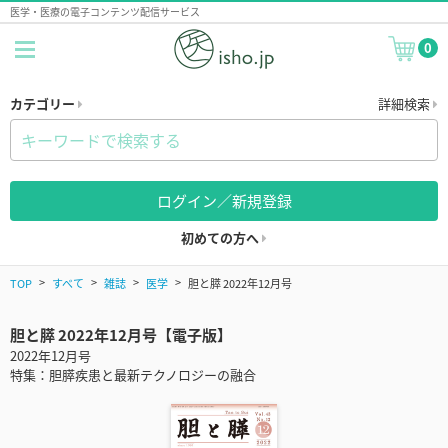
医学・医療の電子コンテンツ配信サービス
0
カテゴリー
詳細検索
ログイン／新規登録
初めての方へ
TOP
すべて
雑誌
医学
胆と膵 2022年12月号
胆と膵 2022年12月号【電子版】
2022年12月号
特集：胆膵疾患と最新テクノロジーの融合