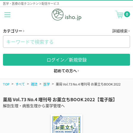
医学・医療の電子コンテンツ配信サービス
0
カテゴリー
詳細検索
ログイン／新規登録
初めての方へ
TOP
すべて
雑誌
医学
薬局 Vol.73 No.4 増刊号 お薬立ちBOOK 2022
薬局 Vol.73 No.4 増刊号 お薬立ちBOOK 2022【電子版】
解剖生理・病態生理から薬学管理へ