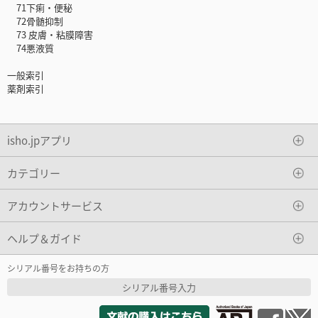
71下痢・便秘
72骨髄抑制
73 皮膚・粘膜障害
74悪液質
一般索引
薬剤索引
isho.jpアプリ
カテゴリー
アカウントサービス
ヘルプ＆ガイド
シリアル番号をお持ちの方
シリアル番号入力