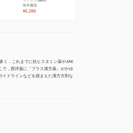
ジデント(編集)
医学書院
¥5,280
多く，これまでに抗ヒスタミン薬やJAK
こで，西洋薬に「プラス漢方薬」がかゆ
ガイドラインなどを踏まえた漢方方剤な