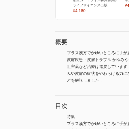
治療ガイドライン委員会(編)
羊
ライフサイエンス出版
¥4
¥4,180
概要
プラス漢方でかゆいところに手が
皮膚疾患・皮膚トラブル かゆみ
阻害薬など治療は進展しています
みや皮膚の症状をやわらげる力に
どを解説しました．
目次
特集
プラス漢方でかゆいところに手が