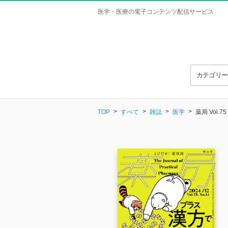
医学・医療の電子コンテンツ配信サービス
カテゴリ
TOP
すべて
雑誌
医学
薬局 Vol.75