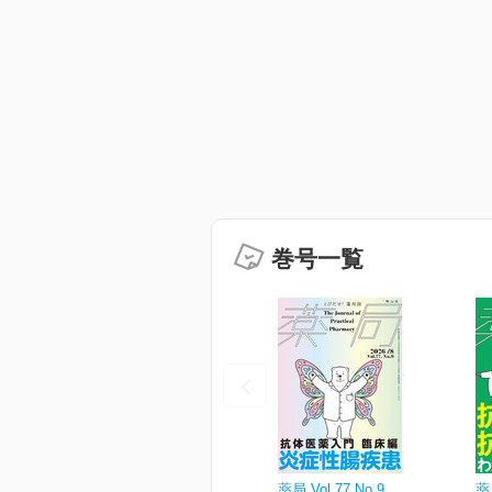
巻号一覧
薬局 Vol.77 No.9
薬局