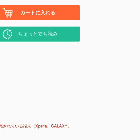
カートに入れる
ちょっと立ち読み
売されている端末（Xperia、GALAXY、