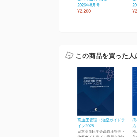
2026年8月号
2
¥2,200
¥2
この商品を買った人
高血圧管理・治療ガイドラ
病
イン2025
方
日本高血圧学会高血圧管理・
松