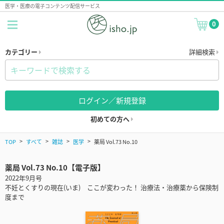
医学・医療の電子コンテンツ配信サービス
0
カテゴリー
詳細検索
ログイン／新規登録
初めての方へ
TOP
すべて
雑誌
医学
薬局 Vol.73 No.10
薬局 Vol.73 No.10【電子版】
2022年9月号
不妊とくすりの現在(いま) ここが変わった！ 治療法・治療薬から保険制
度まで