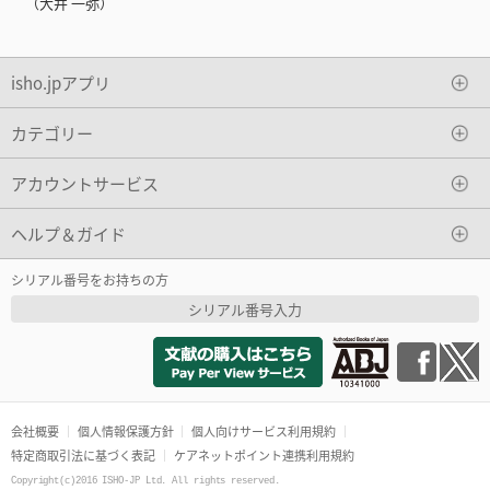
（大井 一弥）
isho.jpアプリ
カテゴリー
アカウントサービス
ヘルプ＆ガイド
シリアル番号をお持ちの方
シリアル番号入力
会社概要
個人情報保護方針
個人向けサービス利用規約
特定商取引法に基づく表記
ケアネットポイント連携利用規約
Copyright(c)2016 ISHO-JP Ltd. All rights reserved.