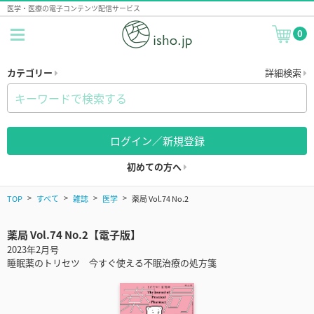
医学・医療の電子コンテンツ配信サービス
0
カテゴリー
詳細検索
ログイン／新規登録
初めての方へ
TOP
すべて
雑誌
医学
薬局 Vol.74 No.2
薬局 Vol.74 No.2【電子版】
2023年2月号
睡眠薬のトリセツ 今すぐ使える不眠治療の処方箋