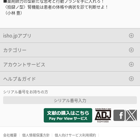
■薬剤師力の型新たな思考と行動プランを手に入れろ！
〈拾肆ノ型〉腎機能は患者の体格や病状を診て判断せよ！
（小林 豊）
isho.jpアプリ
カテゴリー
アカウントサービス
ヘルプ＆ガイド
シリアル番号をお持ちの方
シリアル番号入力
会社概要
個人情報保護方針
個人向けサービス利用規約