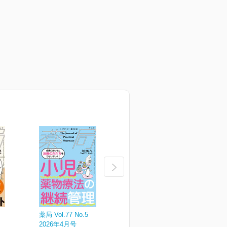
薬局 Vol.77 No.5
薬局 Vol.77 No.4
薬
2026年4月号
2026年3月増刊号
2