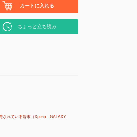
カートに入れる
ちょっと立ち読み
売されている端末（Xperia、GALAXY、