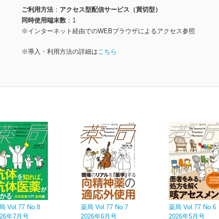
ご利用方法
アクセス型配信サービス（買切型）
同時使用端末数
1
※インターネット経由でのWEBブラウザによるアクセス参照
※導入・利用方法の詳細は
こちら
 Vol.77 No.8
薬局 Vol.77 No.7
薬局 Vol.77 No.6
026年7月号
2026年6月号
2026年5月号