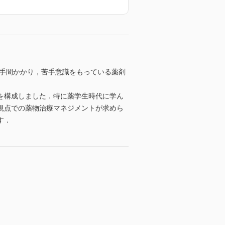
と手間かかり，苦手意識をもっている薬剤
を構成しました．特に薬学生時代に学ん
視点での薬物治療マネジメントが求めら
す．