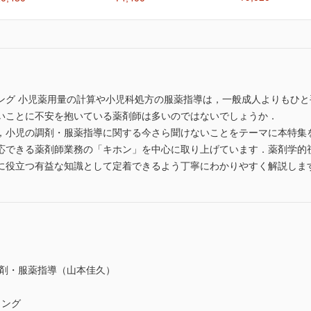
ング 小児薬用量の計算や小児科処方の服薬指導は，一般成人よりもひ
いことに不安を抱いている薬剤師は多いのではないでしょうか．
，小児の調剤・服薬指導に関する今さら聞けないことをテーマに本特集
応できる薬剤師業務の「キホン」を中心に取り上げています．薬剤学的
に役立つ有益な知識として定着できるよう丁寧にわかりやすく解説しま
調剤・服薬指導（山本佳久）
ィング