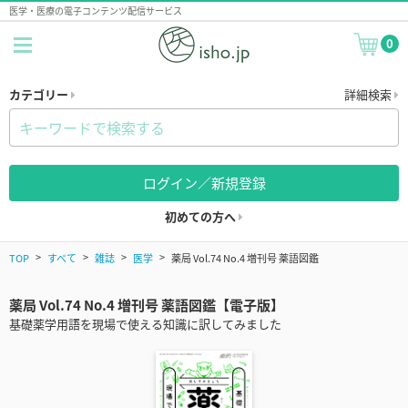
医学・医療の電子コンテンツ配信サービス
0
カテゴリー
詳細検索
ログイン／新規登録
初めての方へ
TOP
すべて
雑誌
医学
薬局 Vol.74 No.4 増刊号 薬語図鑑
薬局 Vol.74 No.4 増刊号 薬語図鑑【電子版】
基礎薬学用語を現場で使える知識に訳してみました